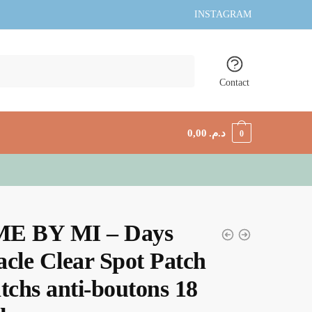
INSTAGRAM
Contact
0,00
د.م.
0
E BY MI – Days
cle Clear Spot Patch
tchs anti-boutons 18