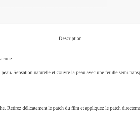
Description
chacune
la peau. Sensation naturelle et couvre la peau avec une feuille semi-tra
e. Retirez délicatement le patch du film et appliquez le patch directem