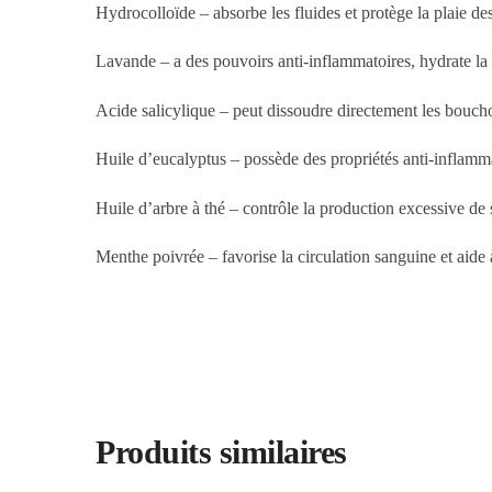
Hydrocolloïde – absorbe les fluides et protège la plaie des 
Lavande – a des pouvoirs anti-inflammatoires, hydrate la
Acide salicylique – peut dissoudre directement les bouchon
Huile d’eucalyptus – possède des propriétés anti-inflamma
Huile d’arbre à thé – contrôle la production excessive de 
Menthe poivrée – favorise la circulation sanguine et aide
Produits similaires