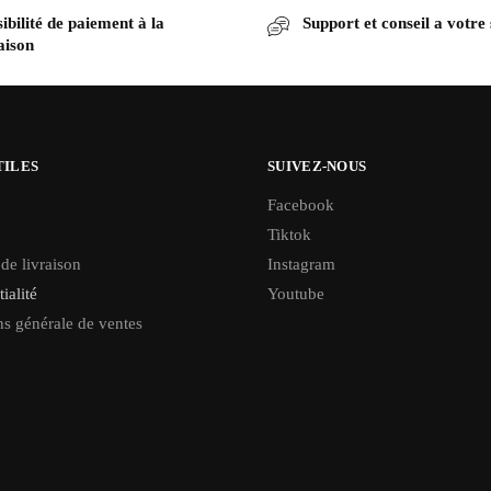
ibilité de paiement à la
Support et conseil a votre
aison
TILES
SUIVEZ-NOUS
Facebook
Tiktok
 de livraison
Instagram
ialité
Youtube
s générale de ventes