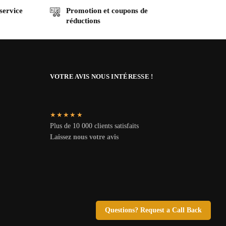
 service
Promotion et coupons de
réductions
VOTRE AVIS NOUS INTÉRESSE !
★★★★★
Plus de 10 000 clients satisfaits
Laissez nous votre avis
Questions? Request a Call Back