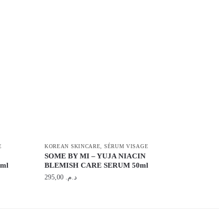
E
KOREAN SKINCARE
,
SÉRUM VISAGE
SOME BY MI – YUJA NIACIN
ml
BLEMISH CARE SERUM 50ml
295,00
د.م.