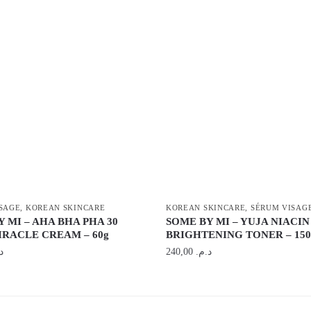
SAGE
,
KOREAN SKINCARE
KOREAN SKINCARE
,
SÉRUM VISAG
 MI – AHA BHA PHA 30
SOME BY MI – YUJA NIACIN
IRACLE CREAM – 60g
BRIGHTENING TONER – 150
.
240,00
د.م.