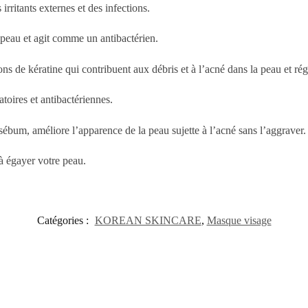
irritants externes et des infections.
 peau et agit comme un antibactérien.
s de kératine qui contribuent aux débris et à l’acné dans la peau et régu
toires et antibactériennes.
sébum, améliore l’apparence de la peau sujette à l’acné sans l’aggraver.
 à égayer votre peau.
Catégories :
KOREAN SKINCARE
,
Masque visage