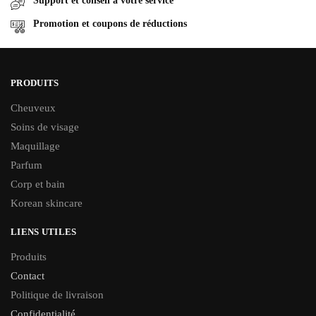
Support et conseil a votre service
Promotion et coupons de réductions
PRODUITS
Cheuveux
Soins de visage
Maquillage
Parfum
Corp et bain
Korean skincare
LIENS UTILES
Produits
Contact
Politique de livraison
Confidentialité