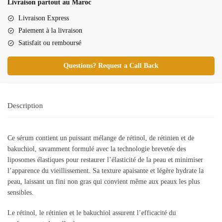
Livraison partout au Maroc
-
Retinol
Livraison Express
Intense
Paiement à la livraison
Reactivating
Satisfait ou remboursé
Serum
Questions? Request a Call Back
Description
Ce sérum contient un puissant mélange de rétinol, de rétinien et de
bakuchiol, savamment formulé avec la technologie brevetée des
liposomes élastiques pour restaurer l’élasticité de la peau et minimiser
l’apparence du vieillissement. Sa texture apaisante et légère hydrate la
peau, laissant un fini non gras qui convient même aux peaux les plus
sensibles.
Le rétinol, le rétinien et le bakuchiol assurent l’efficacité du