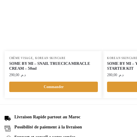
,
CRÈME VISAGE
KOREAN SKINCARE
KOREAN SKINCAR
SOME BY MI – SNAIL TRUECICA MIRACLE
SOME BY MI – 
CREAM – 50ml
STARTER KIT
290,00
د.م.
280,00
د.م.
Commander
Livraison Rapide partout au Maroc
Possibilité de paiement à la livraison