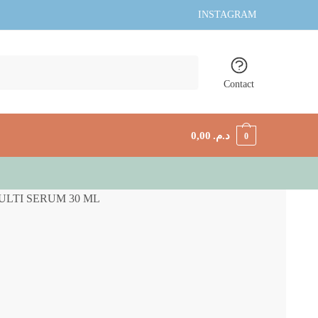
INSTAGRAM
Contact
0,00
د.م.
0
ULTI SERUM 30 ML