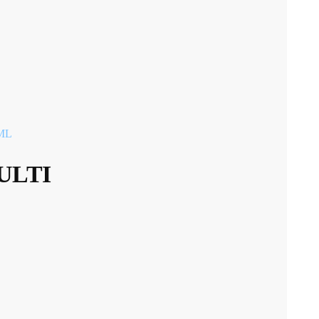
ML
ULTI