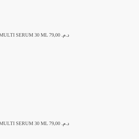
 MULTI SERUM 30 ML
79,00
د.م.
A BIPHASE MULTI SERUM 30 ML
 MULTI SERUM 30 ML
79,00
د.م.
A BIPHASE MULTI SERUM 30 ML