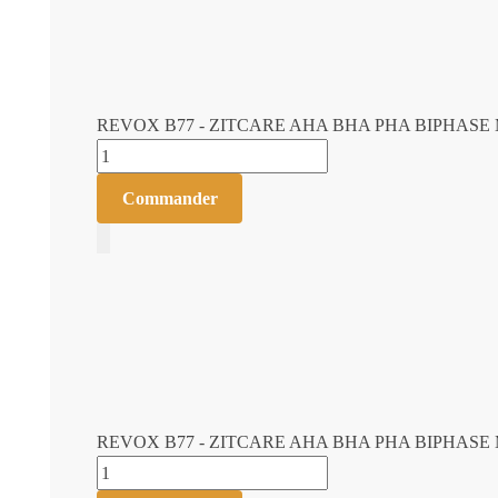
REVOX B77 - ZITCARE AHA BHA PHA BIPHASE
quantité de REVOX B77 - ZITCARE AHA BHA PH
Commander
Add to Cart
REVOX B77 - ZITCARE AHA BHA PHA BIPHASE
quantité de REVOX B77 - ZITCARE AHA BHA PH