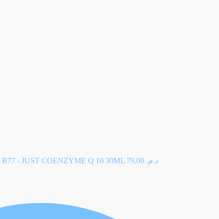
B77 - JUST COENZYME Q 10 30ML
79,00
د.م.