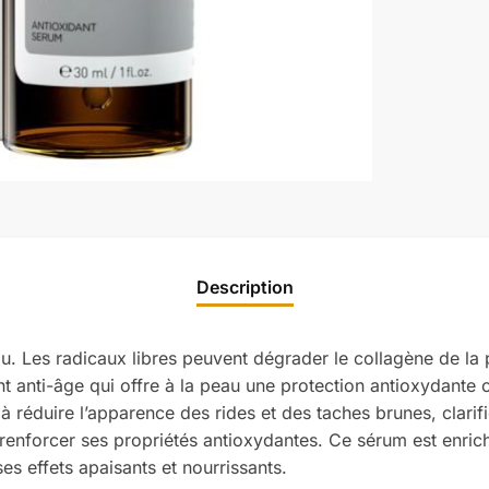
Description
u. Les radicaux libres peuvent dégrader le collagène de la p
t anti-âge qui offre à la peau une protection antioxydante co
réduire l’apparence des rides et des taches brunes, clarifie 
r renforcer ses propriétés antioxydantes. Ce sérum est enrichi
es effets apaisants et nourrissants.