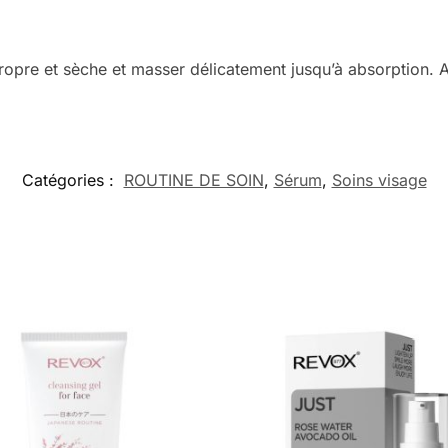
ropre et sèche et masser délicatement jusqu’à absorption. A
Catégories :
ROUTINE DE SOIN
,
Sérum
,
Soins visage