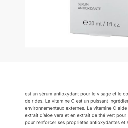
est un sérum antioxydant pour le visage et le co
de rides. La vitamine C est un puissant ingrédien
environnementaux externes. La vitamine C aide à 
extrait d’aloe vera et en extrait de thé vert pou
pour renforcer ses propriétés antioxydantes et s