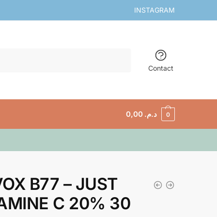
INSTAGRAM
Contact
0,00
د.م.
0
OX B77 – JUST
AMINE C 20% 30