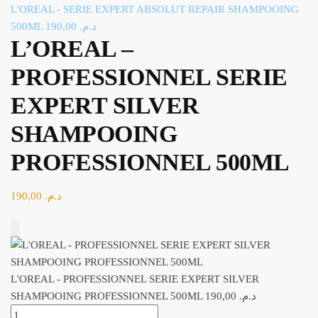
L'OREAL - SERIE EXPERT ABSOLUT REPAIR SHAMPOOING
500ML
190,00
د.م.
L’OREAL –
PROFESSIONNEL SERIE
EXPERT SILVER
SHAMPOOING
PROFESSIONNEL 500ML
190,00
د.م.
Add to Cart
L'OREAL - PROFESSIONNEL SERIE EXPERT SILVER
SHAMPOOING PROFESSIONNEL 500ML
190,00
د.م.
quantité de L'OREAL - PROFESSIONNEL SERIE EXPERT SILVER