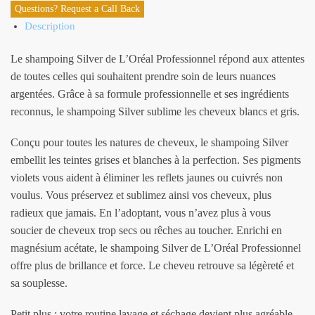
Questions? Request a Call Back
Description
Le shampoing Silver de L’Oréal Professionnel répond aux attentes
de toutes celles qui souhaitent prendre soin de leurs nuances
argentées. Grâce à sa formule professionnelle et ses ingrédients
reconnus, le shampoing Silver sublime les cheveux blancs et gris.
Conçu pour toutes les natures de cheveux, le shampoing Silver
embellit les teintes grises et blanches à la perfection. Ses pigments
violets vous aident à éliminer les reflets jaunes ou cuivrés non
voulus. Vous préservez et sublimez ainsi vos cheveux, plus
radieux que jamais. En l’adoptant, vous n’avez plus à vous
soucier de cheveux trop secs ou rêches au toucher. Enrichi en
magnésium acétate, le shampoing Silver de L’Oréal Professionnel
offre plus de brillance et force. Le cheveu retrouve sa légèreté et
sa souplesse.
Petit plus : votre routine lavage et séchage devient plus agréable