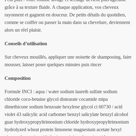
grâce à sa texture fluide. A chaque application, vos cheveux
rayonnent et gagnent en douceur. De petits détails du quotidien,
comme se coiffer ou passer la main dans sa chevelure, deviennent
alors un réel plaisir.
Conseils d’utilisation
Sur cheveux mouillés, appliquer une noisette de shampooing, faire
mousser, laisser poser quelques minutes puis rincer
Composition
Formule INCI : aqua / water sodium laureth sulfate sodium
chloride coco-betaine glycol distearate cocamide mipa
dimethicone sodium benzoate hexylene glycol ci 60730 / acid
violet 43 salicylic acid carbomer benzyl salicylate benzyl alcohol
guar hydroxypropyltrimonium chloride hydroxypropyltrimonium
hydrolyzed wheat protein limonene magnesium acetate hexyl