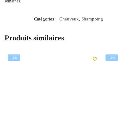
semaines.
Catégories :
Cheuveux
,
Shampoing
Produits similaires
-15%
-15%