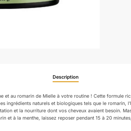
Description
he et au romarin de Mielle à votre routine ! Cette formule r
 ingrédients naturels et biologiques tels que le romarin, l’h
tation et la nourriture dont vos cheveux avaient besoin. Ma
in et à la menthe, laissez reposer pendant 15 à 20 minutes,