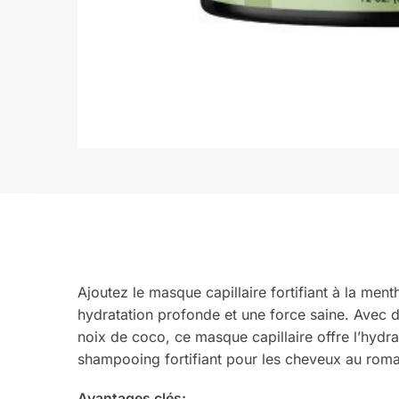
Ajoutez le masque capillaire fortifiant à la ment
hydratation profonde et une force saine. Avec des
noix de coco, ce masque capillaire offre l’hydra
shampooing fortifiant pour les cheveux au romar
Avantages clés: