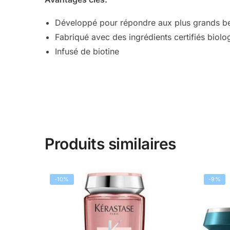
Développé pour répondre aux plus grands b
Fabriqué avec des ingrédients certifiés biolo
Infusé de biotine
Produits similaires
-10%
-9%