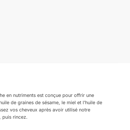
iche en nutriments est conçue pour offrir une
uile de graines de sésame, le miel et l’huile de
ssez vos cheveux après avoir utilisé notre
 puis rincez.