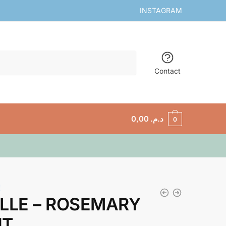
INSTAGRAM
Contact
0,00
د.م.
0
!
LLE – ROSEMARY
NT