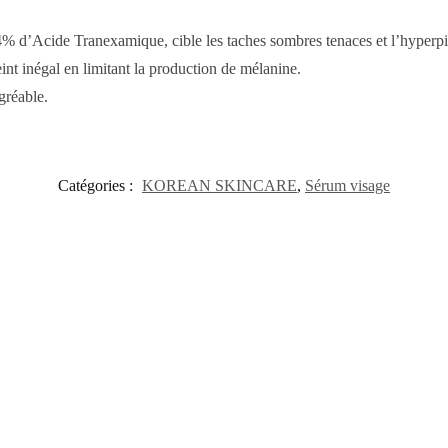
 d’Acide Tranexamique, cible les taches sombres tenaces et l’hyperpigm
eint inégal en limitant la production de mélanine.
gréable.
Catégories :
KOREAN SKINCARE
,
Sérum visage