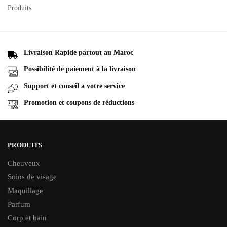
Produits
Livraison Rapide partout au Maroc
Possibilité de paiement à la livraison
Support et conseil a votre service
Promotion et coupons de réductions
PRODUITS
Cheuveux
Soins de visage
Maquillage
Parfum
Corp et bain